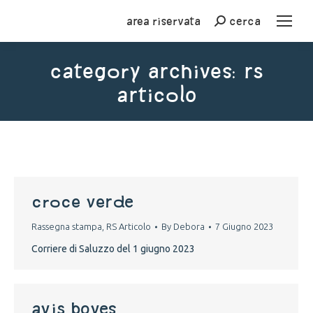
Area riservata
cerca
Cerca
Category Archives:
RS
Articolo
You are here:
croce verde
Rassegna stampa
,
RS Articolo
By
Debora
7 Giugno 2023
Corriere di Saluzzo del 1 giugno 2023
avis Boves